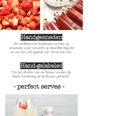
Handgesneden
De aardbeien en frambozen worden op
artisanale wijze verwerkt op dezelfde dag dat
ze van het veld geplukt zijn. Verser kan niet.
Hand-
gelabeled
Na het afvullen van de flessen worden de
labels handmatig op de flessen gekleefd.
- perfect serves -