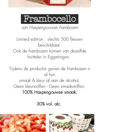
Frambocello
van Haspengouwse frambozen
Limited edition : slechts 500 flessen
beschikbaar.
Ook de frambozen komen van dezelfde
fruitteler in Eggetingen.
Tijdens de productie geven de frambozen n
al hun
smaak & kleur af aan de alcohol.
Geen kleurstoffen - Geen smaakstoffen.
100% Haspengouwse smaak.
30% vol. alc.