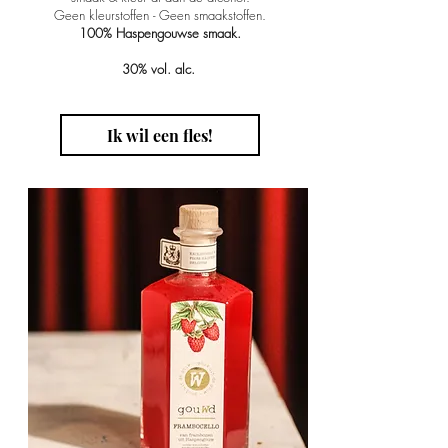
Geen kleurstoffen - Geen smaakstoffen.
100% Haspengouwse smaak.
30% vol. alc.
Ik wil een fles!