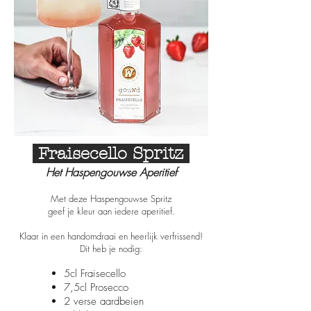
Fraisecello
Spritz
Het Haspengouwse Aperitief
Met deze Haspengouwse Spritz
geef je kleur aan iedere aperitief.
Klaar in een handomdraai en heerlijk verfrissend!
Dit heb je nodig:
5cl Fraisecello
7,5cl Prosecco
2 verse aardbeien