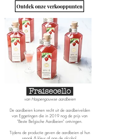
Ontdek onze verkooppunten
Fraisecello
van Haspengouwse aardbeien
De aardbeien komen recht uit de aardbeivelden
van Eggetingen die in 2019 nog de prijs van
"Beste Belgische Aardbeien" ontvingen.
Tijdens de productie geven de aardbeien al hun
smaak & kleur af aan de alcohol.